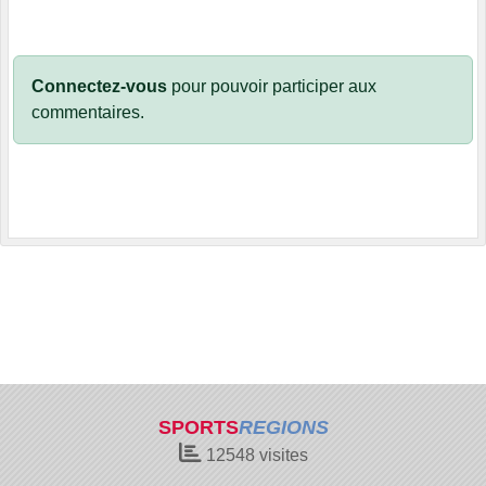
Connectez-vous
pour pouvoir participer aux
commentaires.
SPORTS
REGIONS
12548
visites