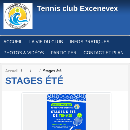
Panneau de gestion des cookies
Tennis club Excenevex
ACCUEIL
LA VIE DU CLUB
INFOS PRATIQUES
PHOTOS & VIDÉOS
PARTICIPER
CONTACT ET PLAN
Accueil
Stages été
STAGES ÉTÉ