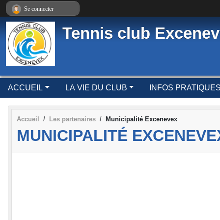
Panneau de gestion des cookies
Se connecter
Tennis club Excene
ACCUEIL
LA VIE DU CLUB
INFOS PRATIQUE
Accueil
Les partenaires
Municipalité Excenevex
MUNICIPALITÉ EXCENEVE