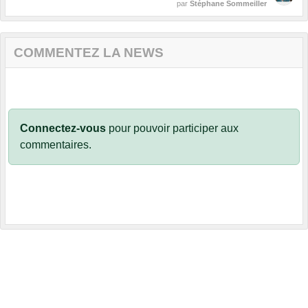
par
Stéphane Sommeiller
COMMENTEZ LA NEWS
Connectez-vous
pour pouvoir participer aux
commentaires.