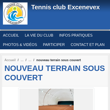
Panneau de gestion des cookies
Tennis club Excenevex
ACCUEIL
LA VIE DU CLUB
INFOS PRATIQUES
PHOTOS & VIDÉOS
PARTICIPER
CONTACT ET PLAN
Accueil
nouveau terrain sous couvert
NOUVEAU TERRAIN SOUS
COUVERT