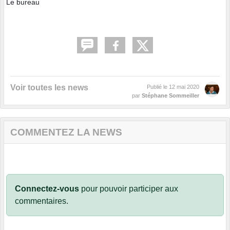
Le bureau
Voir toutes les news
Publié le
12 mai 2020
par
Stéphane Sommeiller
COMMENTEZ LA NEWS
Connectez-vous
pour pouvoir participer aux
commentaires.