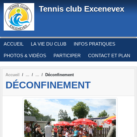
Panneau de gestion des cookies
Tennis club Excenevex
ACCUEIL
LA VIE DU CLUB
INFOS PRATIQUES
PHOTOS & VIDÉOS
PARTICIPER
CONTACT ET PLAN
Accueil
Déconfinement
DÉCONFINEMENT