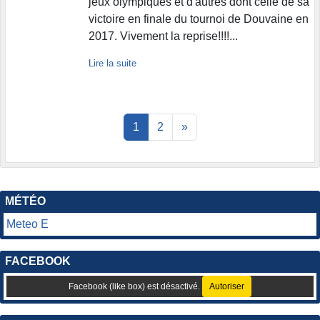
jeux olympiques et d'autres dont celle de sa
victoire en finale du tournoi de Douvaine en
2017. Vivement la reprise!!!!...
Lire la suite
1
2
»
MÉTÉO
Meteo E
FACEBOOK
Facebook (like box) est désactivé.
Autoriser