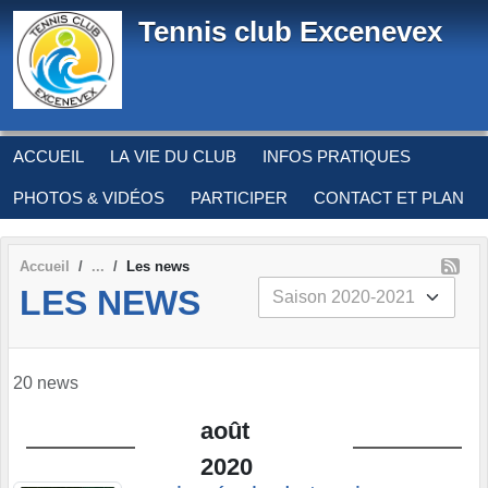
Panneau de gestion des cookies
Tennis club Excenevex
ACCUEIL
LA VIE DU CLUB
INFOS PRATIQUES
PHOTOS & VIDÉOS
PARTICIPER
CONTACT ET PLAN
Accueil
Les news
LES NEWS
20 news
août
2020