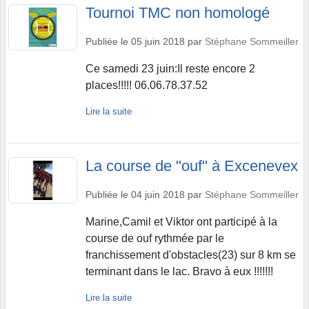
Tournoi TMC non homologé
Publiée le
05 juin 2018
par
Stéphane Sommeiller
Ce samedi 23 juin:Il reste encore 2
places!!!!! 06.06.78.37.52
Lire la suite
La course de "ouf" à Excenevex
Publiée le
04 juin 2018
par
Stéphane Sommeiller
Marine,Camil et Viktor ont participé à la
course de ouf rythmée par le
franchissement d'obstacles(23) sur 8 km se
terminant dans le lac. Bravo à eux !!!!!!!
Lire la suite