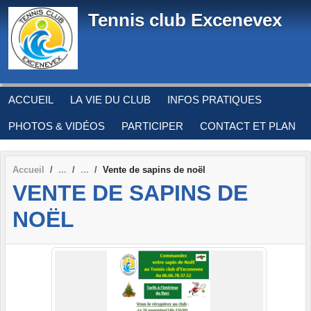
Panneau de gestion des cookies
Tennis club Excenevex
ACCUEIL
LA VIE DU CLUB
INFOS PRATIQUES
PHOTOS & VIDÉOS
PARTICIPER
CONTACT ET PLAN
Accueil
Vente de sapins de noël
VENTE DE SAPINS DE
NOËL