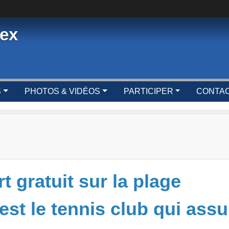
vex
S
PHOTOS & VIDÉOS
PARTICIPER
CONTAC
t gratuit sur la plage
est le tennis club qui assu