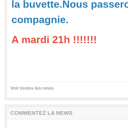
la buvette.Nous passer
compagnie.
A mardi 21h !!!!!!!
Voir toutes les news
COMMENTEZ LA NEWS