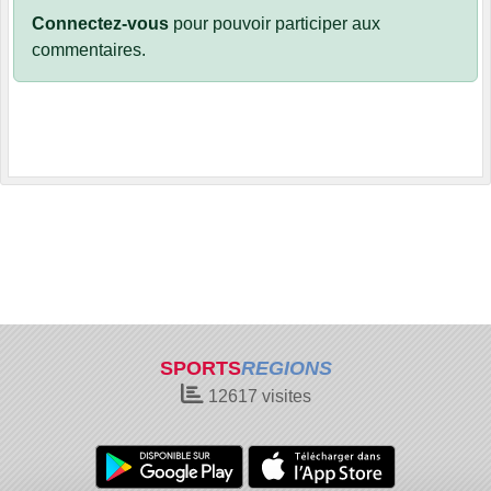
Connectez-vous
pour pouvoir participer aux
commentaires.
SPORTS
REGIONS
12617
visites