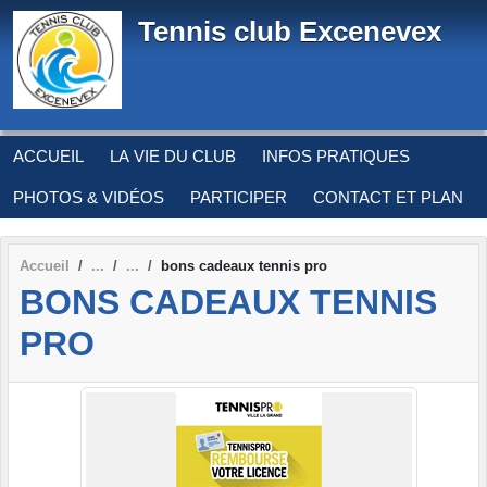
Panneau de gestion des cookies
Tennis club Excenevex
ACCUEIL
LA VIE DU CLUB
INFOS PRATIQUES
PHOTOS & VIDÉOS
PARTICIPER
CONTACT ET PLAN
Accueil
bons cadeaux tennis pro
BONS CADEAUX TENNIS
PRO