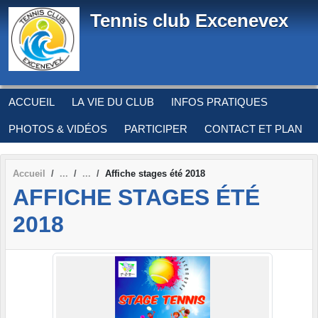
Panneau de gestion des cookies
Tennis club Excenevex
ACCUEIL
LA VIE DU CLUB
INFOS PRATIQUES
PHOTOS & VIDÉOS
PARTICIPER
CONTACT ET PLAN
Accueil
Affiche stages été 2018
AFFICHE STAGES ÉTÉ
2018