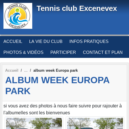
Panneau de gestion des cookies
Tennis club Excenevex
ACCUEIL
LA VIE DU CLUB
INFOS PRATIQUES
PHOTOS & VIDÉOS
PARTICIPER
CONTACT ET PLAN
Accueil
album week Europa park
ALBUM WEEK EUROPA
PARK
si vous avez des photos à nous faire suivre pour rajouter à
l'albumelles sont les bienvenues