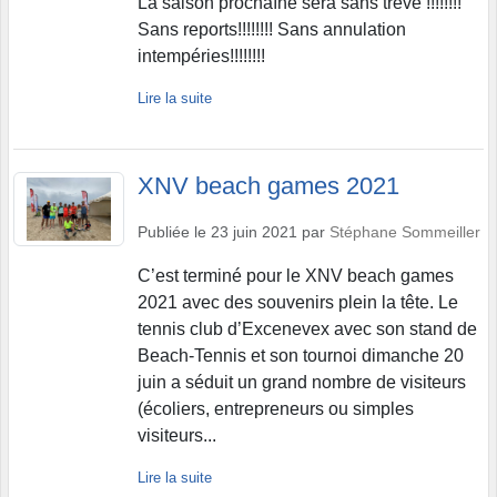
La saison prochaîne sera sans trêve !!!!!!!!
Sans reports!!!!!!!! Sans annulation
intempéries!!!!!!!!
Lire la suite
XNV beach games 2021
Publiée le
23 juin 2021
par
Stéphane Sommeiller
C’est terminé pour le XNV beach games
2021 avec des souvenirs plein la tête. Le
tennis club d’Excenevex avec son stand de
Beach-Tennis et son tournoi dimanche 20
juin a séduit un grand nombre de visiteurs
(écoliers, entrepreneurs ou simples
visiteurs...
Lire la suite