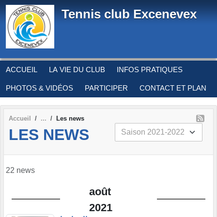
Panneau de gestion des cookies
Tennis club Excenevex
ACCUEIL
LA VIE DU CLUB
INFOS PRATIQUES
PHOTOS & VIDÉOS
PARTICIPER
CONTACT ET PLAN
Accueil
Les news
LES NEWS
22 news
août
2021