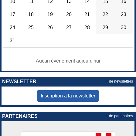
10
11
12
13
14
15
16
17
18
19
20
21
22
23
24
25
26
27
28
29
30
31
Aucun évènement aujourd'hui
NEWSLETTER
+ de newsletters
Inscription à la newsletter
PARTENAIRES
+ de partenaires