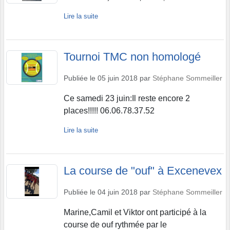
Lire la suite
Tournoi TMC non homologé
Publiée le
05 juin 2018
par
Stéphane Sommeiller
Ce samedi 23 juin:Il reste encore 2
places!!!!! 06.06.78.37.52
Lire la suite
La course de "ouf" à Excenevex
Publiée le
04 juin 2018
par
Stéphane Sommeiller
Marine,Camil et Viktor ont participé à la
course de ouf rythmée par le