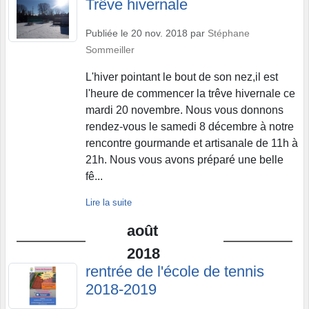
Trêve hivernale
Publiée le
20 nov. 2018
par
Stéphane
Sommeiller
L'hiver pointant le bout de son nez,il est
l'heure de commencer la trêve hivernale ce
mardi 20 novembre. Nous vous donnons
rendez-vous le samedi 8 décembre à notre
rencontre gourmande et artisanale de 11h à
21h. Nous vous avons préparé une belle
fê...
Lire la suite
août
2018
rentrée de l'école de tennis
2018-2019