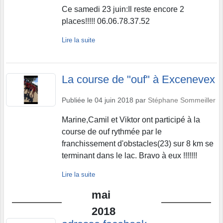
Ce samedi 23 juin:Il reste encore 2
places!!!!! 06.06.78.37.52
Lire la suite
La course de "ouf" à Excenevex
Publiée le
04 juin 2018
par
Stéphane Sommeiller
Marine,Camil et Viktor ont participé à la
course de ouf rythmée par le
franchissement d'obstacles(23) sur 8 km se
terminant dans le lac. Bravo à eux !!!!!!!
Lire la suite
mai
2018