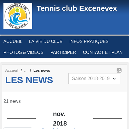
Panneau de gestion des cookies
Tennis club Excenevex
ACCUEIL
LA VIE DU CLUB
INFOS PRATIQUES
PHOTOS & VIDÉOS
PARTICIPER
CONTACT ET PLAN
Accueil
Les news
LES NEWS
21 news
nov.
2018