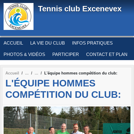
Panneau de gestion des cookies
Tennis club Excenevex
ACCUEIL
LA VIE DU CLUB
INFOS PRATIQUES
PHOTOS & VIDÉOS
PARTICIPER
CONTACT ET PLAN
Accueil
L'équipe hommes compétition du club:
L'ÉQUIPE HOMMES
COMPÉTITION DU CLUB: